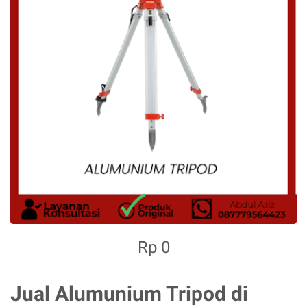
Rp 0
Jual Alumunium Tripod di