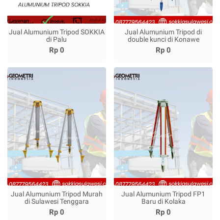
Jual Alumunium Tripod SOKKIA
Jual Alumunium Tripod di
di Palu
double kunci di Konawe
Rp 0
Rp 0
Jual Alumunium Tripod Murah
Jual Alumunium Tripod FP1
di Sulawesi Tenggara
Baru di Kolaka
Rp 0
Rp 0