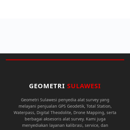
GEOMETRI
SULAWESI
Geometri Sulawesi penyedia alat survey yang
melayani penjualan GPS Geodetik, Total Station,
Waterpass, Digital Theodolite, Drone Mapping, serta
berbagai aksesoris alat survey. Kami juga
menyediakan layanan kalibrasi, service, dan