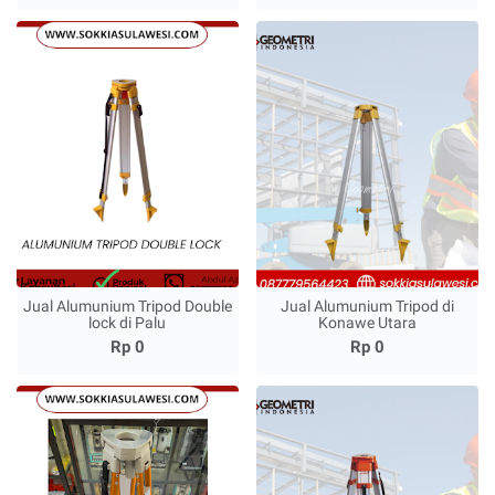
Jual Alumunium Tripod Double
Jual Alumunium Tripod di
lock di Palu
Konawe Utara
Rp 0
Rp 0