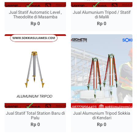
Jual Statif Automatic Level ,
Jual Alumunium Tripod / Statif
Theodolite di Masamba
di Malili
Rp 0
Rp 0
Jual Statif Total Station Baru di
Jual Alumunium Tripod Sokkia
Palu
di Kendari
Rp 0
Rp 0