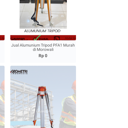
Jual Alumunium Tripod PFA1 Murah
di Morowali
Rp 0