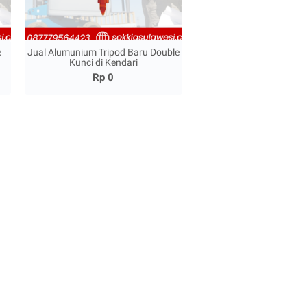
e
Jual Alumunium Tripod Baru Double
Kunci di Kendari
Rp 0