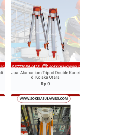
di
Jual Alumunium Tripod Double Kunci
di Kolaka Utara
Rp 0