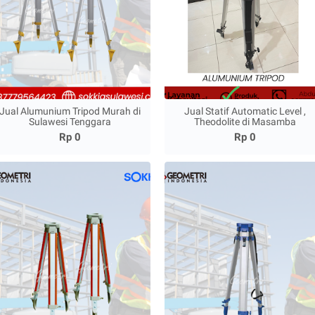
Jual Alumunium Tripod Murah di
Jual Statif Automatic Level ,
Sulawesi Tenggara
Theodolite di Masamba
Rp 0
Rp 0