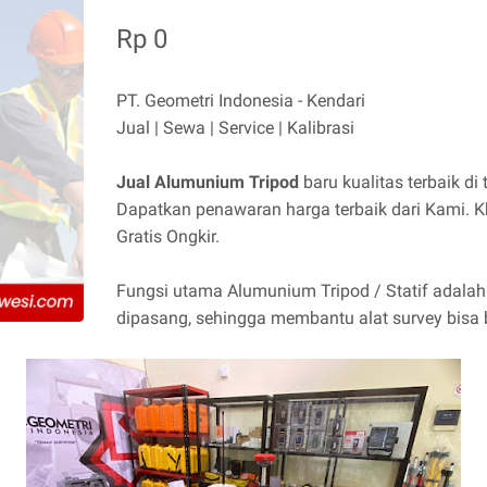
Rp 0
PT. Geometri Indonesia - Kendari
Jual | Sewa | Service | Kalibrasi
Jual Alumunium Tripod
baru kualitas terbaik di
Dapatkan penawaran harga terbaik dari Kami. K
Gratis Ongkir.
Fungsi utama Alumunium Tripod / Statif adalah
dipasang, sehingga membantu alat survey bisa ber