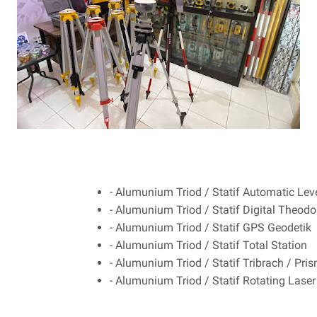
- Alumunium Triod / Statif Automatic Lev
- Alumunium Triod / Statif Digital Theodol
- Alumunium Triod / Statif GPS Geodetik
- Alumunium Triod / Statif Total Station
- Alumunium Triod / Statif Tribrach / Pr
- Alumunium Triod / Statif Rotating Laser 