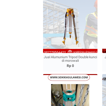
Jual Alumunium Tripod Double kunci
di morowali
Rp 0