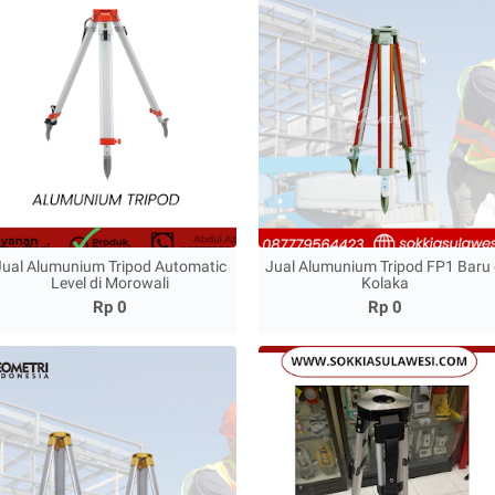
Jual Alumunium Tripod Automatic
Jual Alumunium Tripod FP1 Baru 
Level di Morowali
Kolaka
Rp 0
Rp 0