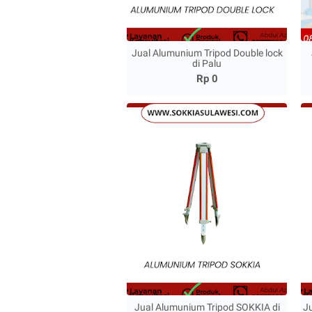
Jual Alumunium Tripod Double lock
di Palu
Rp 0
Jual Alumunium Tripod SOKKIA di
Ju