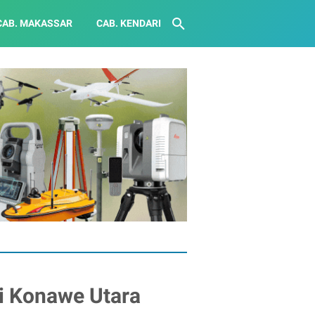
CAB. MAKASSAR
CAB. KENDARI
i Konawe Utara