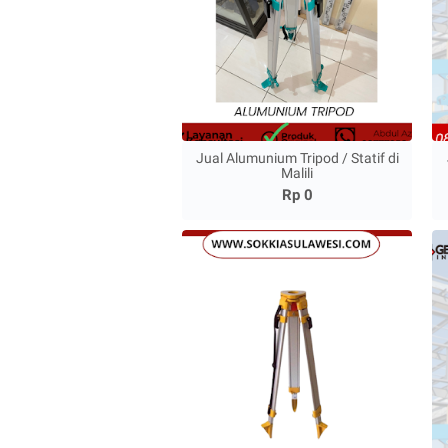
Jual Alumunium Tripod / Statif di
Malili
Rp 0