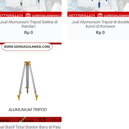
Jual Alumunium Tripod Sokkia di
Jual Alumunium Tripod di doubl
Kendari
kunci di Konawe
Rp 0
Rp 0
al Statif Total Station Baru di Palu