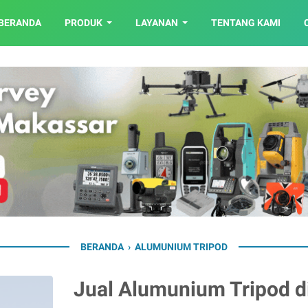
BERANDA
PRODUK
LAYANAN
TENTANG KAMI
BERANDA
›
ALUMUNIUM TRIPOD
Jual Alumunium Tripod d