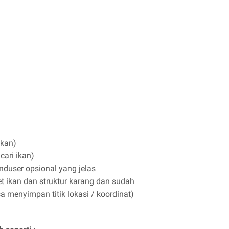
ikan)
cari ikan)
duser opsional yang jelas
 ikan dan struktur karang dan sudah
 menyimpan titik lokasi / koordinat)