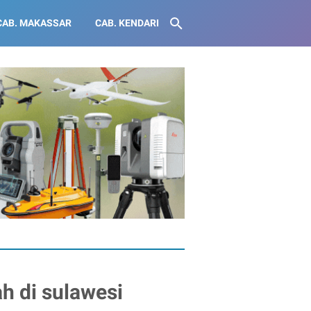
CAB. MAKASSAR
CAB. KENDARI
h di sulawesi