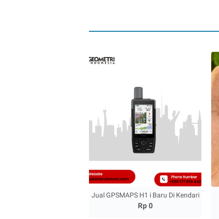
Jual GPSMAPS H1 i Baru Di Kendari
Rp 0