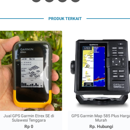
PRODUK TERKAIT
Jual GPS Garmin Etrex SE di
GPS Garmin Map 585 Plus Harg
Sulawesi Tenggara
Murah
Rp 0
Rp. Hubungi