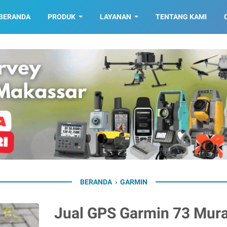
BERANDA
PRODUK
LAYANAN
TENTANG KAMI
BERANDA
›
GARMIN
Jual GPS Garmin 73 Mura