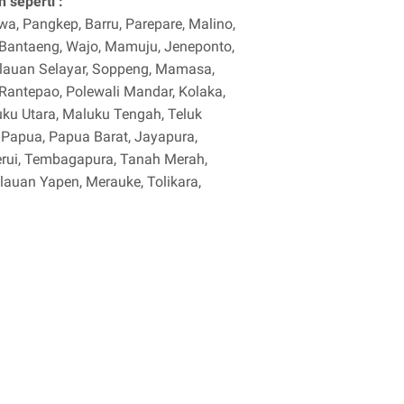
 seperti :
, Pangkep, Barru, Parepare, Malino,
, Bantaeng, Wajo, Mamuju, Jeneponto,
lauan Selayar, Soppeng, Mamasa,
, Rantepao, Polewali Mandar, Kolaka,
ku Utara, Maluku Tengah, Teluk
, Papua, Papua Barat, Jayapura,
rui, Tembagapura, Tanah Merah,
pulauan Yapen, Merauke, Tolikara,