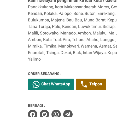
Kami Melayani pengiriman ke luar kota / daerah
Panakkukang, kota Makassar daerah Maros, Gowa
Kendari, Kolaka, Palopo, Bone, Buton, Enrekang
Bulukumba, Majene, Bau-Bau, Muna Barat, Kepu
Tana Toraja, Palu, Kendari, Luwuk timur, Sidrap
Malili, Sorowako, Manado, Ambon, Maluku, Malu
Ambon, Kota Tual, Piru, Tehoru, Atiahu, Langgur
Mimika, Timika, Manokwari, Wamena, Asmat, Se
Enarotali, Tsinga, Dekai, Biak, Intan Wijaya, Ke
Yalimo
ORDER SEKARANG :
Chat WhatsApp
Telpon
BERBAGI :