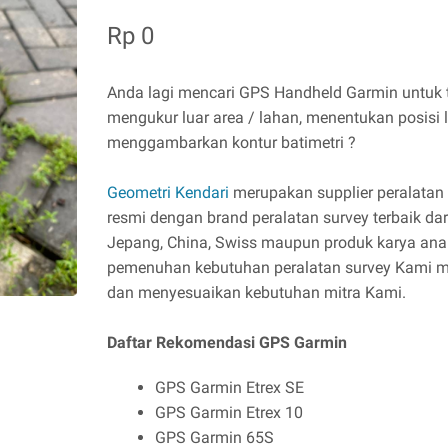
Rp 0
Anda lagi mencari GPS Handheld Garmin untuk t
mengukur luar area / lahan, menentukan posisi l
menggambarkan kontur batimetri ?
Geometri Kendari
merupakan supplier peralatan s
resmi dengan brand peralatan survey terbaik dar
Jepang, China, Swiss maupun produk karya ana
pemenuhan kebutuhan peralatan survey Kami m
dan menyesuaikan kebutuhan mitra Kami.
Daftar Rekomendasi GPS Garmin
GPS Garmin Etrex SE
GPS Garmin Etrex 10
GPS Garmin 65S