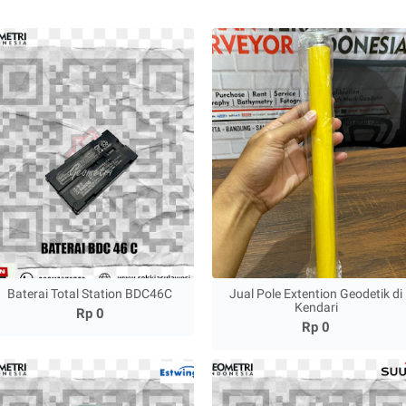
Baterai Total Station BDC46C
Jual Pole Extention Geodetik di
Kendari
Rp 0
Rp 0