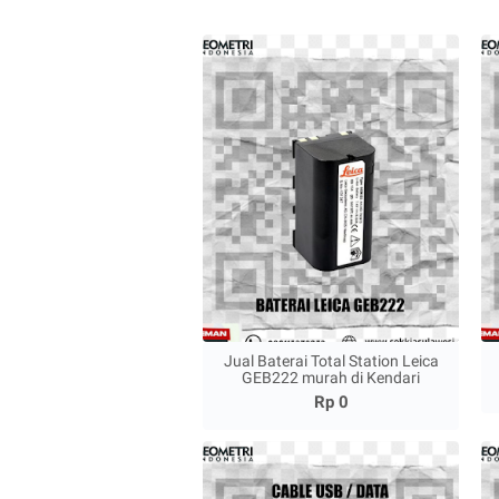
Jual Baterai Total Station Leica
GEB222 murah di Kendari
Rp 0