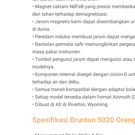
• Magnet cakram NdFeB yang presisi memberik
dan tahan terhadap demagnetisasi.
• Jarum magnetis kami dapat diseimbangkan un
di dunia.
• Peredam induksi membuat jarum dapat menge
• Bantalan permata safir memungkinkan perger
masa pakai instrumen.
• Tombol pengunci jarum dapat mengunci atau 
modelnya.
• Komponen internal disegel dengan cincin-O u
terhadap air dan debu.
• Semua transit kompatibel dengan adaptor bola
• Setiap model tersedia dalam format Azimuth (
• Dibuat di AS di Riverton, Wyoming
Spesifikasi Brunton 5020 Oran