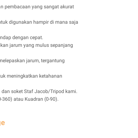
an pembacaan yang sangat akurat
tuk digunakan hampir di mana saja
ndap dengan cepat.
akan jarum yang mulus sepanjang
melepaskan jarum, tergantung
ntuk meningkatkan ketahanan
 dan soket Staf Jacob/Tripod kami.
0-360) atau Kuadran (0-90).
ge