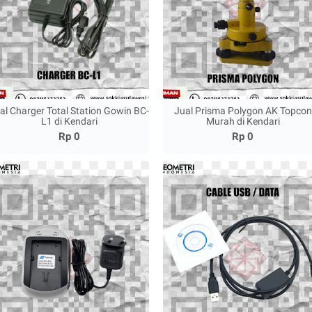
al Charger Total Station Gowin BC-
Jual Prisma Polygon AK Topcon
L1 di Kendari
Murah di Kendari
Rp 0
Rp 0