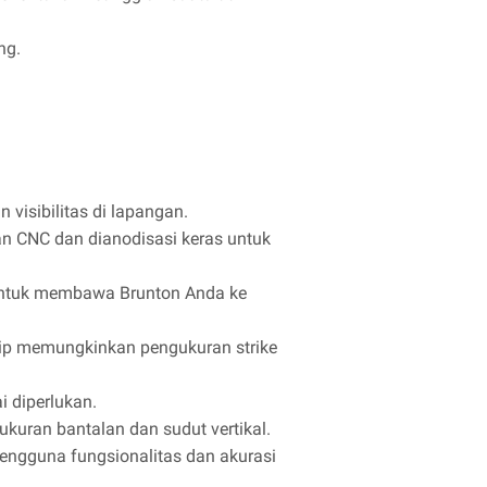
ng.
 visibilitas di lapangan.
an CNC dan dianodisasi keras untuk
k untuk membawa Brunton Anda ke
slip memungkinkan pengukuran strike
 diperlukan.
uran bantalan dan sudut vertikal.
ngguna fungsionalitas dan akurasi