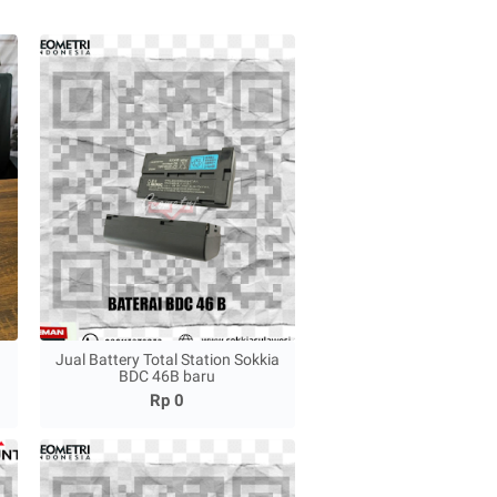
Jual Battery Total Station Sokkia
BDC 46B baru
Rp 0