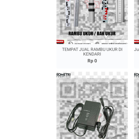
TEMPAT JUAL RAMBU UKUR DI
Ju
KENDARI
Rp 0