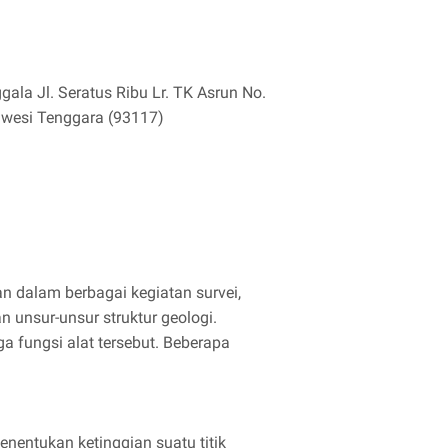
ala Jl. Seratus Ribu Lr. TK Asrun No.
awesi Tenggara (93117)
n dalam berbagai kegiatan survei,
unsur-unsur struktur geologi.
a fungsi alat tersebut. Beberapa
nentukan ketinggian suatu titik