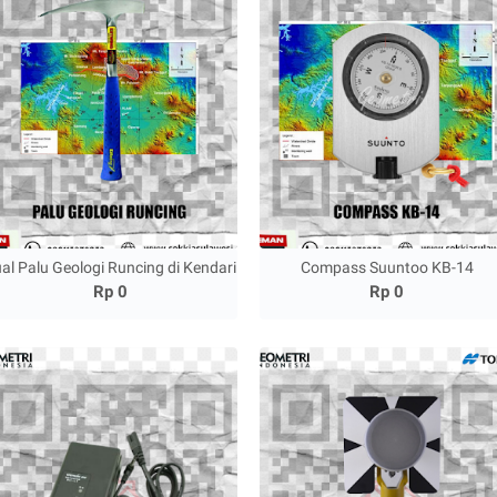
al Palu Geologi Runcing di Kendari
Compass Suuntoo KB-14
Rp 0
Rp 0