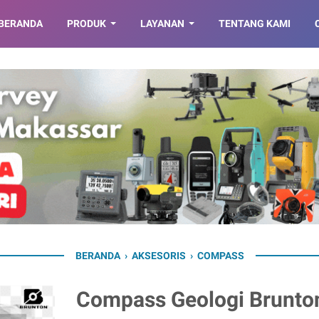
BERANDA
PRODUK
LAYANAN
TENTANG KAMI
BERANDA
›
AKSESORIS
›
COMPASS
Compass Geologi Brunton