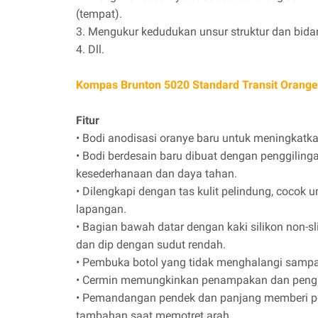
(tempat).
3. Mengukur kedudukan unsur struktur dan bida
4. Dll.
Kompas Brunton 5020 Standard Transit Orange
Fitur
• Bodi anodisasi oranye baru untuk meningkatkan
• Bodi berdesain baru dibuat dengan penggiling
kesederhanaan dan daya tahan.
• Dilengkapi dengan tas kulit pelindung, coco
lapangan.
• Bagian bawah datar dengan kaki silikon non-
dan dip dengan sudut rendah.
• Pembuka botol yang tidak menghalangi sampai
• Cermin memungkinkan penampakan dan penguk
• Pemandangan pendek dan panjang memberi pe
tambahan saat memotret arah.