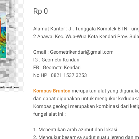
Rp 0
Alamat Kantor : Jl. Tunggala Komplek BTN Tungg
2 Anawai Kec. Wua-Wua Kota Kendari Prov. Sul
Gmail : Geometrikendari@gmail.com
IG : Geometri Kendari
FB : Geometri Kendari
No HP : 0821 1537 3253
Kompas Brunton
merupakan alat yang digunaka
dan dapat digunakan untuk mengukur kedudukan 
Kompas geologi merupakan kombinasi dari ketig
fungsi alat ini :
1. Menentukan arah azimut dan lokasi.
2. Mengukur besarnya sudut suatu lereng dan me