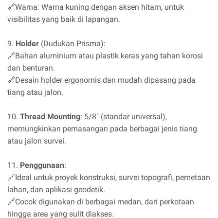
🔗Warna: Warna kuning dengan aksen hitam, untuk
visibilitas yang baik di lapangan.
9.
Holder
(Dudukan Prisma):
🔗Bahan aluminium atau plastik keras yang tahan korosi
dan benturan.
🔗Desain holder ergonomis dan mudah dipasang pada
tiang atau jalon.
10.
Thread Mounting
: 5/8" (standar universal),
memungkinkan pemasangan pada berbagai jenis tiang
atau jalon survei.
11.
Penggunaan
:
🔗Ideal untuk proyek konstruksi, survei topografi, pemetaan
lahan, dan aplikasi geodetik.
🔗Cocok digunakan di berbagai medan, dari perkotaan
hingga area yang sulit diakses.