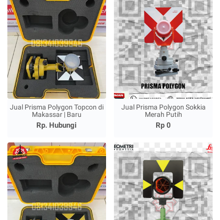
Jual Prisma Polygon Topcon di
Jual Prisma Polygon Sokkia
Makassar | Baru
Merah Putih
Rp. Hubungi
Rp 0