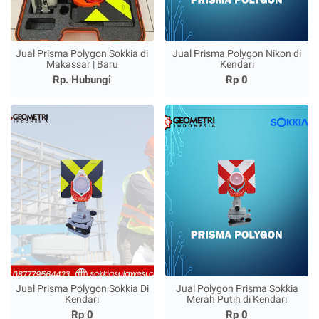
Jual Prisma Polygon Sokkia di
Jual Prisma Polygon Nikon di
Makassar | Baru
Kendari
Rp. Hubungi
Rp 0
Jual Prisma Polygon Sokkia Di
Jual Polygon Prisma Sokkia
Kendari
Merah Putih di Kendari
Rp 0
Rp 0