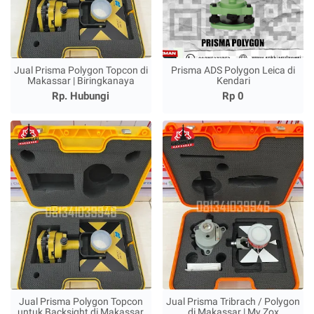
Jual Prisma Polygon Topcon di
Prisma ADS Polygon Leica di
Makassar | Biringkanaya
Kendari
Rp. Hubungi
Rp 0
Jual Prisma Polygon Topcon
Jual Prisma Tribrach / Polygon
untuk Backsight di Makassar
di Makassar | My Zox