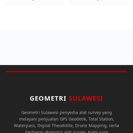
GEOMETRI
SULAWESI
Geometri Sulawesi penyedia alat survey yang
melayani penjualan GPS Geodetik, Total Station,
Waterpass, Digital Theodolite, Drone Mapping, serta
berbagai aksesoris alat survey. Kami juga