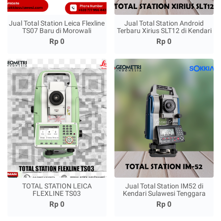
Jual Total Station Leica Flexline
Jual Total Station Android
TS07 Baru di Morowali
Terbaru Xirius SLT12 di Kendari
Rp 0
Rp 0
TOTAL STATION LEICA
Jual Total Station IM52 di
FLEXLINE TS03
Kendari Sulawesi Tenggara
Rp 0
Rp 0