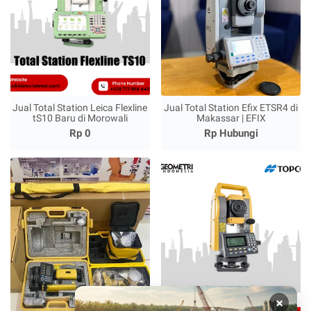
Jual Total Station Leica Flexline
Jual Total Station Efix ETSR4 di
tS10 Baru di Morowali
Makassar | EFIX
Rp 0
Rp Hubungi
×