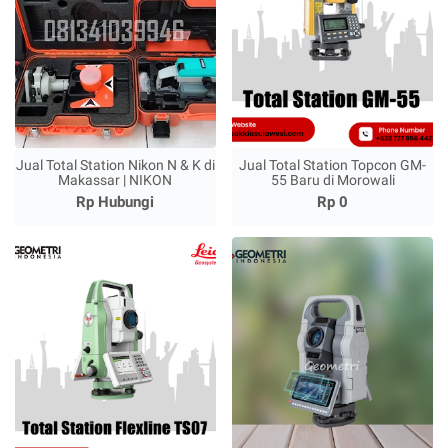
Jual Total Station Nikon N & K di
Jual Total Station Topcon GM-
Makassar | NIKON
55 Baru di Morowali
Rp Hubungi
Rp 0