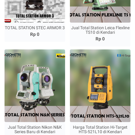
TOTAL STATION STEC ARMOR 3
Jual Total Station Leica Flexline
TS10 di Kendari
Rp 0
Rp 0
Jual Total Station Nikon N&K
Harga Total Station Hi-Target
Series Baru di Kendari
HTS-521L10 di Kendari