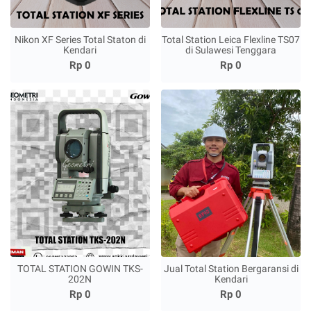
Nikon XF Series Total Staton di
Total Station Leica Flexline TS07
Kendari
di Sulawesi Tenggara
Rp 0
Rp 0
TOTAL STATION GOWIN TKS-
Jual Total Station Bergaransi di
202N
Kendari
Rp 0
Rp 0