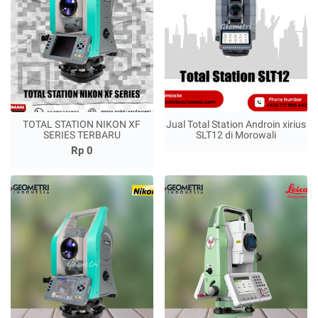
TOTAL STATION NIKON XF
Jual Total Station Androin xirius
SERIES TERBARU
SLT12 di Morowali
Rp 0