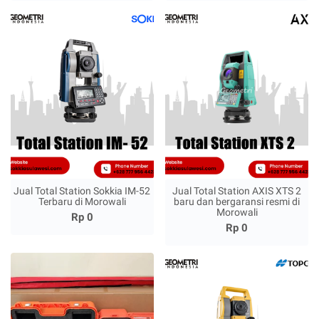
Jual Total Station Sokkia IM-52
Jual Total Station AXIS XTS 2
Terbaru di Morowali
baru dan bergaransi resmi di
Morowali
Rp 0
Rp 0