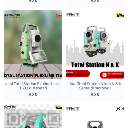
Rp 0
Rp 0
Jual Total Station Flexline Leica
Jual Total Station Nikon N & K
TS03 di Kendari
Series di morowali
Rp 0
Rp 0