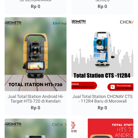
Rp 0
Rp 0
Jual Total Station Android Hi-
Jual Total Station CHCNAV CTS
Target HTS-720 di Kendari
- 112R4 Baru di Morowali
Rp 0
Rp 0