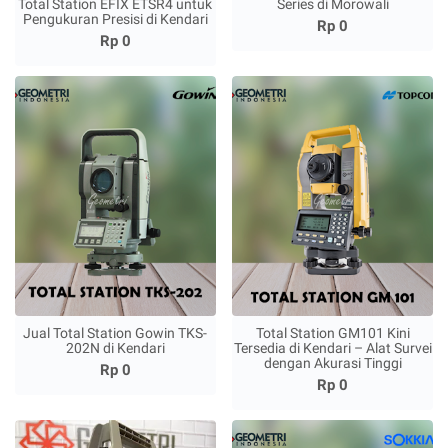
Total Station EFIX ETSR4 untuk
Series di Morowali
Pengukuran Presisi di Kendari
Rp 0
Rp 0
Jual Total Station Gowin TKS-
Total Station GM101 Kini
202N di Kendari
Tersedia di Kendari – Alat Survei
dengan Akurasi Tinggi
Rp 0
Rp 0