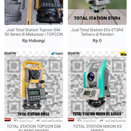
Jual Total Station Topcon GM-
Jual Total Station Efix ETSR4
50 Series di Makassar | TOPCON
Terbaru di Kendari
Rp Hubungi
Rp 0
TOTAL STATION TOPCON GM
TOTAL STATION NIKON XS
52 BERGARANSI
SERIES