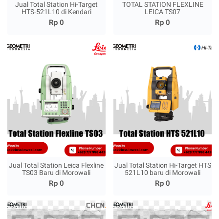
Jual Total Station Hi-Target
TOTAL STATION FLEXLINE
HTS-521L10 di Kendari
LEICA TS07
Rp 0
Rp 0
Jual Total Station Leica Flexline
Jual Total Station Hi-Target HTS
TS03 Baru di Morowali
521L10 baru di Morowali
Rp 0
Rp 0