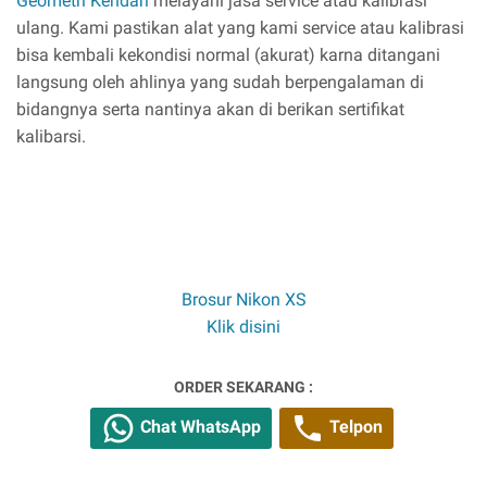
Geometri Kendari
melayani jasa service atau kalibrasi
ulang. Kami pastikan alat yang kami service atau kalibrasi
bisa kembali kekondisi normal (akurat) karna ditangani
langsung oleh ahlinya yang sudah berpengalaman di
bidangnya serta nantinya akan di berikan sertifikat
kalibarsi.
Brosur Nikon XS
Klik disini
ORDER SEKARANG :
Chat WhatsApp
Telpon