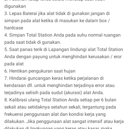
digunakan
3. Lepas Baterai jika alat tidak di gunakan jangan di
simpan pada alat ketika di masukan ke dalam box /
hardcase
4. Simpan Total Station Anda pada suhu normal ruangan
pada saat tidak di gunakan.
5. Saat panas terik di Lapangan lindungi alat Total Station
Anda dengan payung untuk menghindari kerusakan / eror
pada alat
6. Hentikan pengukuran saat hujan
7. Hindarai guncangan keras ketika perjalanan di
kendaraan dll. untuk menghindari terjadinya error atau
terjadinya selisih pada sudut (akurasi) alat Anda.
8. Kalibrasi ulang Total Station Anda setiap per 6 bulan
sekali atau setidaknya setahun sekali, tergantung pada
frekuensi penggunaan alat dan kondisi kerja yang
dilakukan. Jika penggunaan alat sangat intensif atau kerja
dilakukan di lingkungan yang keras atau kasar, maka