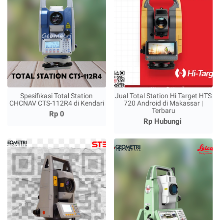
Spesifikasi Total Station
Jual Total Station Hi Target HTS
CHCNAV CTS-112R4 di Kendari
720 Android di Makassar |
Terbaru
Rp 0
Rp Hubungi