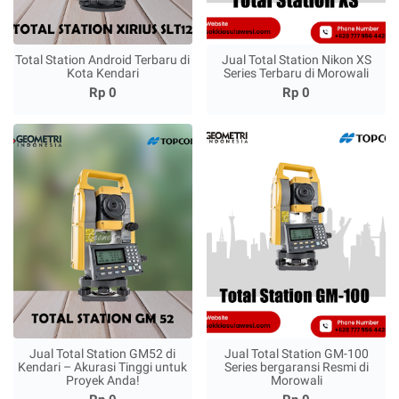
Total Station Android Terbaru di
Jual Total Station Nikon XS
Kota Kendari
Series Terbaru di Morowali
Rp 0
Rp 0
Jual Total Station GM52 di
Jual Total Station GM-100
Kendari – Akurasi Tinggi untuk
Series bergaransi Resmi di
Proyek Anda!
Morowali