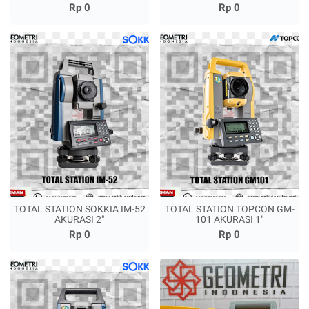
Rp 0
Rp 0
TOTAL STATION SOKKIA IM-52
TOTAL STATION TOPCON GM-
AKURASI 2"
101 AKURASI 1"
Rp 0
Rp 0