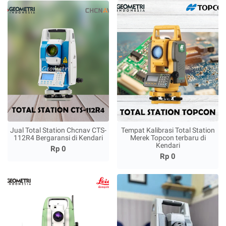
Jual Total Station Chcnav CTS-
Tempat Kalibrasi Total Station
112R4 Bergaransi di Kendari
Merek Topcon terbaru di
Kendari
Rp 0
Rp 0