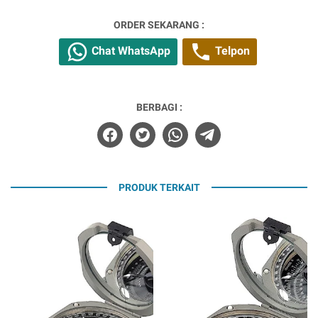
ORDER SEKARANG :
Chat WhatsApp
Telpon
BERBAGI :
PRODUK TERKAIT