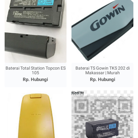
Baterai Total Station Topcon ES
Baterai TS Gowin TKS 202 di
105
Makassar | Murah
Rp. Hubungi
Rp. Hubungi