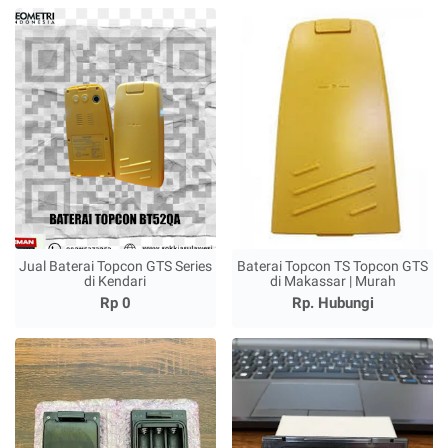
Jual Baterai Topcon GTS Series
Baterai Topcon TS Topcon GTS
di Kendari
di Makassar | Murah
Rp 0
Rp. Hubungi