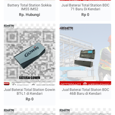
Battery Total Station Sokkia
Jual Baterai Total Station BDC
IM55 IM52
71 Baru Di Kendari
Rp. Hubungi
Rp 0
Jual Baterai Total Station Gowin
Jual Baterai Total Staton BDC
BT-L1 di Kendari
46B Baru di Kendari
Rp 0