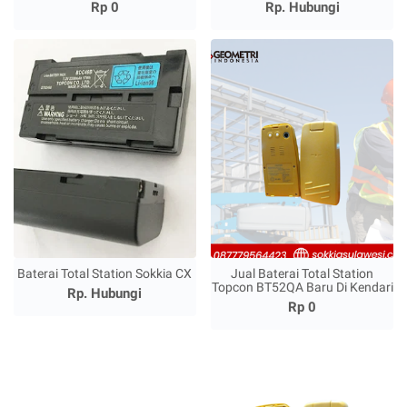
Rp 0
Rp. Hubungi
Baterai Total Station Sokkia CX
Jual Baterai Total Station
Topcon BT52QA Baru Di Kendari
Rp. Hubungi
Rp 0