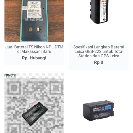
Jual Baterai TS Nikon NPL DTM
Spesifikasi Lengkap Baterai
di Makassar | Baru
Leica GEB-222 untuk Total
Station dan GPS Leica
Rp. Hubungi
Rp 0