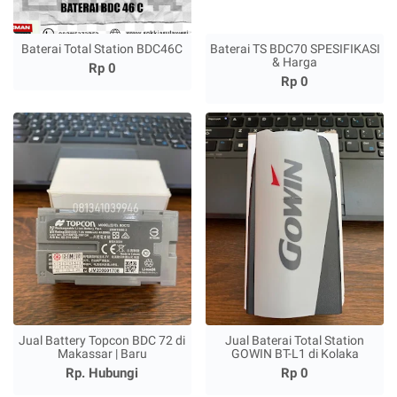
Baterai Total Station BDC46C
Baterai TS BDC70 SPESIFIKASI
& Harga
Rp 0
Rp 0
Jual Battery Topcon BDC 72 di
Jual Baterai Total Station
Makassar | Baru
GOWIN BT-L1 di Kolaka
Rp. Hubungi
Rp 0