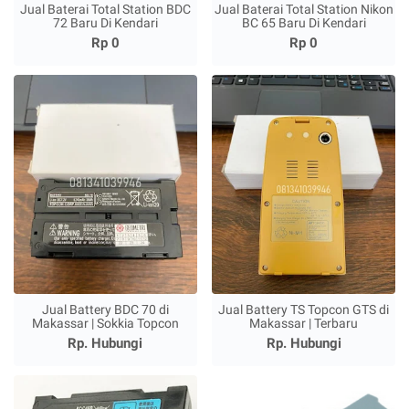
Jual Baterai Total Station BDC
Jual Baterai Total Station Nikon
72 Baru Di Kendari
BC 65 Baru Di Kendari
Rp 0
Rp 0
Jual Battery BDC 70 di
Jual Battery TS Topcon GTS di
Makassar | Sokkia Topcon
Makassar | Terbaru
Rp. Hubungi
Rp. Hubungi