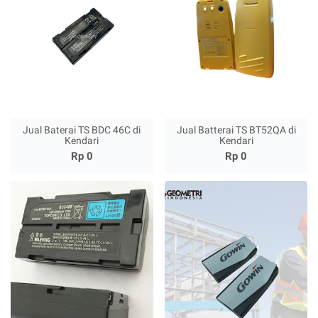
Jual Baterai TS BDC 46C di
Jual Batterai TS BT52QA di
Kendari
Kendari
Rp 0
Rp 0