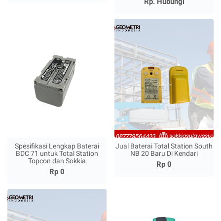
Rp. Hubungi
Spesifikasi Lengkap Baterai
Jual Baterai Total Station South
BDC 71 untuk Total Station
NB 20 Baru Di Kendari
Topcon dan Sokkia
Rp 0
Rp 0