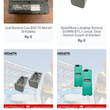
Jual Baterai Cas BDC70 Murah
Spesifikasi Lengkap Baterai
di Kolaka
GOWIN BT-L1 untuk Total
Station Gowin di Kendari
Rp 0
Rp 0