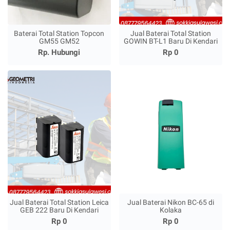
Baterai Total Station Topcon
Jual Baterai Total Station
GM55 GM52
GOWIN BT-L1 Baru Di Kendari
Rp. Hubungi
Rp 0
Jual Baterai Total Station Leica
Jual Baterai Nikon BC-65 di
GEB 222 Baru Di Kendari
Kolaka
Rp 0
Rp 0