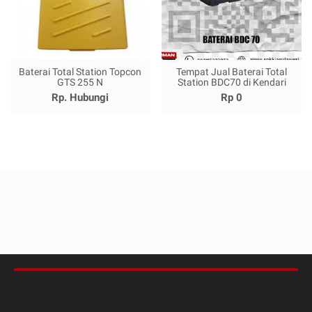
Baterai Total Station Topcon
Tempat Jual Baterai Total
GTS 255 N
Station BDC70 di Kendari
Rp. Hubungi
Rp 0