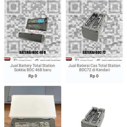
Jual Battery Total Station
Jual Baterai Cas Total Station
Sokkia BDC 46B baru
BDC72 di Kendari
Rp 0
Rp 0