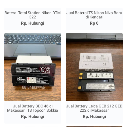
Baterai Total Station Nikon DTM
Jual Baterai TS Nikon Nivo Baru
322
di Kendari
Rp. Hubungi
Rp 0
Jual Battery BDC 46 di
Jual Battery Leica GEB 212 GEB
Makassar | TS Topcon Sokkia
222 di Makassar
Rp. Hubungi
Rp. Hubungi