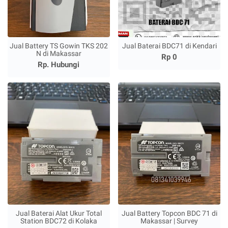
Jual Battery TS Gowin TKS 202
Jual Baterai BDC71 di Kendari
N di Makassar
Rp 0
Rp. Hubungi
Jual Baterai Alat Ukur Total
Jual Battery Topcon BDC 71 di
Station BDC72 di Kolaka
Makassar | Survey