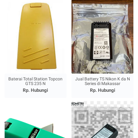
Baterai Total Station Topcon
Jual Battery TS Nikon K da N
GTS 235 N
Series di Makassar
Rp. Hubungi
Rp. Hubungi