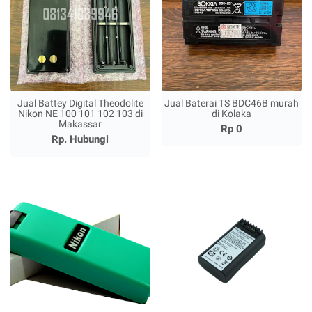
Jual Battey Digital Theodolite
Jual Baterai TS BDC46B murah
Nikon NE 100 101 102 103 di
di Kolaka
Makassar
Rp 0
Rp. Hubungi