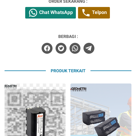
ORDER SEKARANG :
Chat WhatsApp
Telpon
BERBAGI :
PRODUK TERKAIT