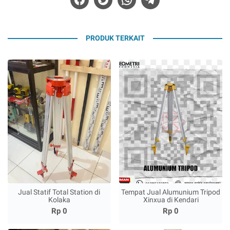
PRODUK TERKAIT
Jual Statif Total Station di
Tempat Jual Alumunium Tripod
Kolaka
Xinxua di Kendari
Rp 0
Rp 0