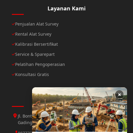
Layanan Kami
Penjualan Alat Survey
Rental Alat Survey
Kalibrasi Bersertifikat
Service & Sparepart
Pelatihan Pengoperasian
Konsultasi Gratis
×
Hubungi Kami
Jl. Bontoloe Baru Perumahan Mutiara Gading 1 Jl.
Gading 3 No.25 Daya, Makassar