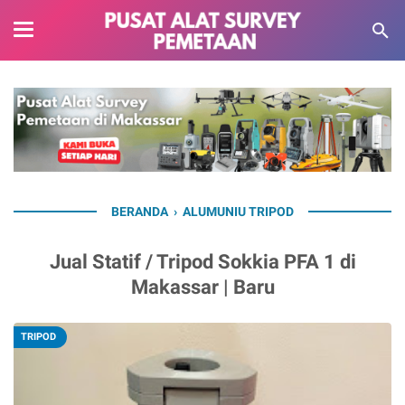
BERANDA
›
ALUMUNIU TRIPOD
Jual Statif / Tripod Sokkia PFA 1 di
Makassar | Baru
TRIPOD