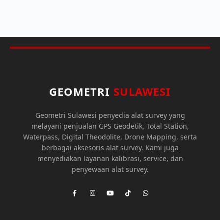
GEOMETRI
SULAWESI
Geometri Sulawesi penyedia alat survey yang
melayani penjualan GPS Geodetik, Total Station,
Waterpass, Digital Theodolite, Drone Mapping, serta
berbagai aksesoris alat survey. Kami juga
menyediakan layanan kalibrasi, service, dan
penyewaan alat survey.