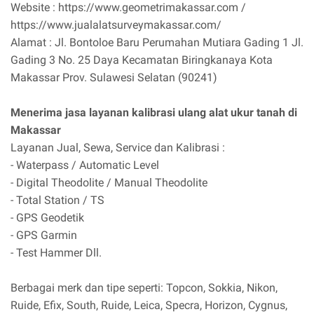
Website : https://www.geometrimakassar.com /
https://www.jualalatsurveymakassar.com/
Alamat : Jl. Bontoloe Baru Perumahan Mutiara Gading 1 Jl.
Gading 3 No. 25 Daya Kecamatan Biringkanaya Kota
Makassar Prov. Sulawesi Selatan (90241)
Menerima jasa layanan kalibrasi ulang alat ukur tanah di
Makassar
Layanan Jual, Sewa, Service dan Kalibrasi :
- Waterpass / Automatic Level
- Digital Theodolite / Manual Theodolite
- Total Station / TS
- GPS Geodetik
- GPS Garmin
- Test Hammer Dll.
Berbagai merk dan tipe seperti: Topcon, Sokkia, Nikon,
Ruide, Efix, South, Ruide, Leica, Specra, Horizon, Cygnus,