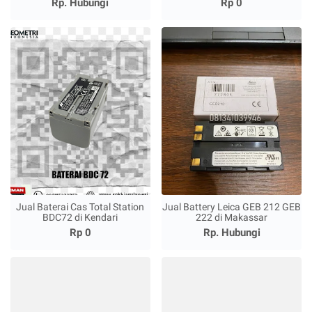
Rp. Hubungi
Rp 0
Jual Baterai Cas Total Station
Jual Battery Leica GEB 212 GEB
BDC72 di Kendari
222 di Makassar
Rp 0
Rp. Hubungi