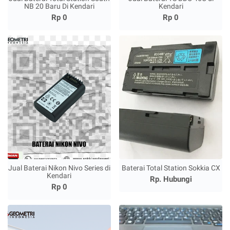
NB 20 Baru Di Kendari
Kendari
Rp 0
Rp 0
Jual Baterai Nikon Nivo Series di
Baterai Total Station Sokkia CX
Kendari
Rp. Hubungi
Rp 0