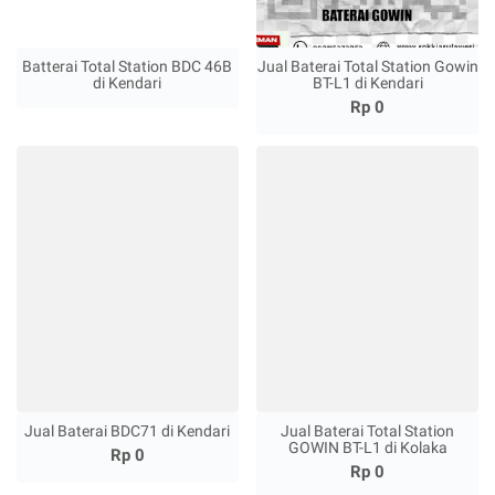
Batterai Total Station BDC 46B
Jual Baterai Total Station Gowin
di Kendari
BT-L1 di Kendari
Rp 0
Jual Baterai BDC71 di Kendari
Jual Baterai Total Station
GOWIN BT-L1 di Kolaka
Rp 0
Rp 0