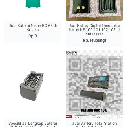
Jual Baterai Nikon BC-65 di
Jual Battey Digital Theodolite
Kolaka
Nikon NE 100 101 102 103 di
Makassar
Rp 0
Rp. Hubungi
Spesifikasi Lengkap Baterai
Jual Battery Total Station