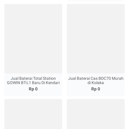
Jual Baterai Total Station
Jual Baterai Cas BDC70 Murah
GOWIN BT-L1 Baru Di Kendari
di Kolaka
Rp 0
Rp 0