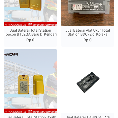
Jual Baterai Total Station
Jual Baterai Alat Ukur Total
Topcon BT52QA Baru Di Kendari
Station BDC72 di Kolaka
Rp 0
Rp 0
Jual Baterai Total Station South
Jual Baterai TS BDC 46C di