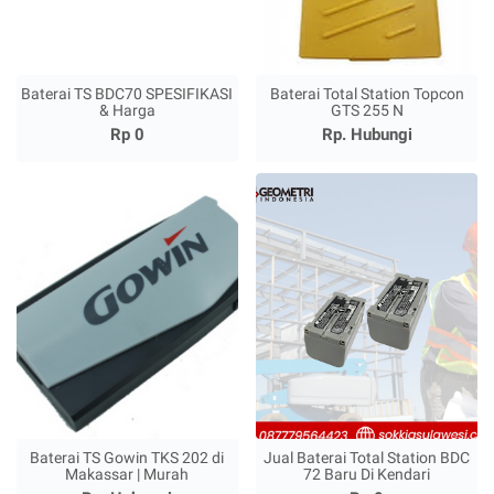
Baterai TS BDC70 SPESIFIKASI
Baterai Total Station Topcon
& Harga
GTS 255 N
Rp 0
Rp. Hubungi
Baterai TS Gowin TKS 202 di
Jual Baterai Total Station BDC
Makassar | Murah
72 Baru Di Kendari