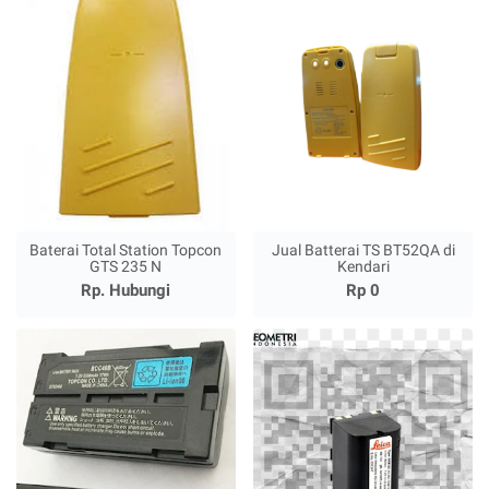
Baterai Total Station Topcon
Jual Batterai TS BT52QA di
GTS 235 N
Kendari
Rp. Hubungi
Rp 0