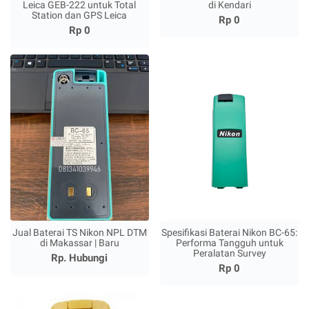
Leica GEB-222 untuk Total
di Kendari
Station dan GPS Leica
Rp 0
Rp 0
Jual Baterai TS Nikon NPL DTM
Spesifikasi Baterai Nikon BC-65:
di Makassar | Baru
Performa Tangguh untuk
Peralatan Survey
Rp. Hubungi
Rp 0