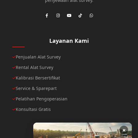
penyewaan alat survey.
Layanan Kami
Penjualan Alat Survey
Rental Alat Survey
Kalibrasi Bersertifikat
Service & Sparepart
Pelatihan Pengoperasian
Konsultasi Gratis
×
Hubungi Kami