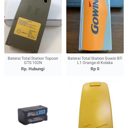
Baterai Total Station Topcon
Baterai Total Station Gowin BT-
GTS 102N
L1 Orange di Kolaka
Rp. Hubungi
Rp 0