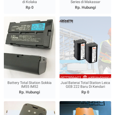
di Kolaka
Series di Makassar
Rp 0
Rp. Hubungi
Battery Total Station Sokkia
Jual Baterai Total Station Leica
IM55 IM52
GEB 222 Baru Di Kendari
Rp. Hubungi
Rp 0