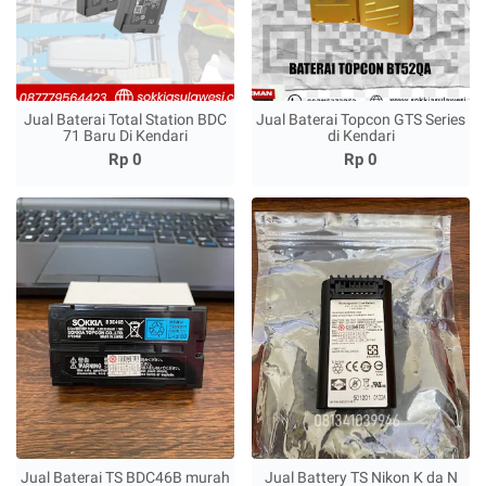
Jual Baterai Total Station BDC
Jual Baterai Topcon GTS Series
71 Baru Di Kendari
di Kendari
Rp 0
Rp 0
Jual Baterai TS BDC46B murah
Jual Battery TS Nikon K da N