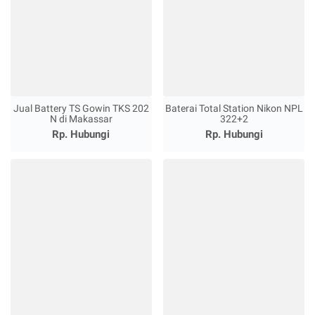
Jual Battery TS Gowin TKS 202
Baterai Total Station Nikon NPL
N di Makassar
322+2
Rp. Hubungi
Rp. Hubungi