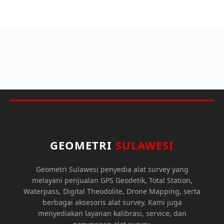
GEOMETRI
SULAWESI
Geometri Sulawesi penyedia alat survey yang
melayani penjualan GPS Geodetik, Total Station,
Waterpass, Digital Theodolite, Drone Mapping, serta
berbagai aksesoris alat survey. Kami juga
menyediakan layanan kalibrasi, service, dan