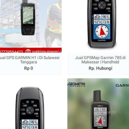
ual GPS GARMIN H1 i Di Sulawesi
Jual GPSMap Garmin 78S di
Tenggara
Makassar | Handheld
Rp 0
Rp. Hubungi