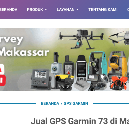
BERANDA
PRODUK
LAYANAN
TENTANG KAMI
BERANDA
›
GPS GARMIN
Jual GPS Garmin 73 di M