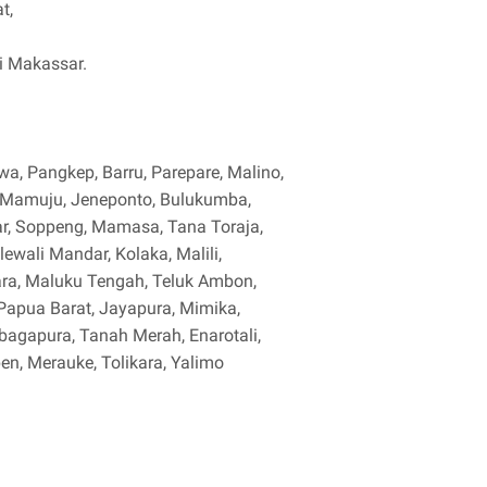
at,
di Makassar.
, Pangkep, Barru, Parepare, Malino,
, Mamuju, Jeneponto, Bulukumba,
r, Soppeng, Mamasa, Tana Toraja,
lewali Mandar, Kolaka, Malili,
ra, Maluku Tengah, Teluk Ambon,
, Papua Barat, Jayapura, Mimika,
agapura, Tanah Merah, Enarotali,
en, Merauke, Tolikara, Yalimo