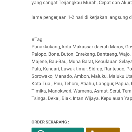
yang sangat Terjangkau Murah, Cepat dan Akur
lama pengerjaan 1-2 hari di kerjakan langsung 
#Tag
Panakkukang, kota Makassar daerah Maros, Gowa
Palopo, Bone, Buton, Enrekang, Bantaeng, Wajo
Majene, Bau-Bau, Muna Barat, Kepulauan Selaya
Palu, Kendari, Luwuk timur, Sidrap, Rantepao, Po
Sorowako, Manado, Ambon, Maluku, Maluku Uta
Kota Tual, Piru, Tehoru, Atiahu, Langgur, Papua
Timika, Manokwari, Wamena, Asmat, Serui, Temb
Tsinga, Dekai, Biak, Intan Wijaya, Kepulauan Yap
ORDER SEKARANG :