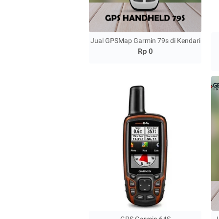
Jual GPSMap Garmin 79s di Kendari
Rp 0