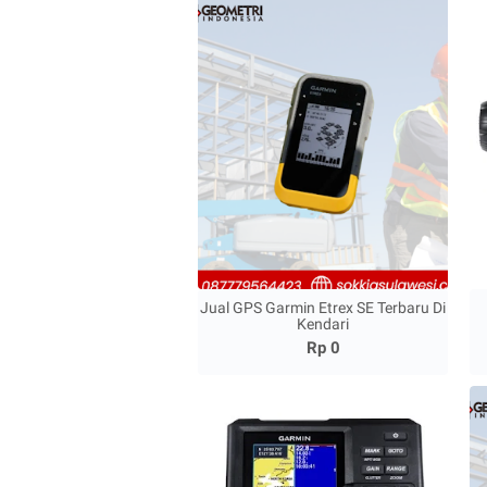
Jual GPS Garmin Etrex SE Terbaru Di
Kendari
Rp 0