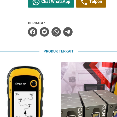
Chat WhatsApp
Telpon
BERBAGI :
PRODUK TERKAIT