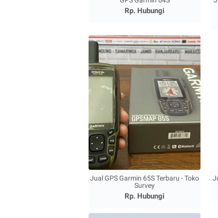
GPS Garmin 64S
J
Rp. Hubungi
Jual GPS Garmin 65S Terbaru - Toko
J
Survey
Rp. Hubungi