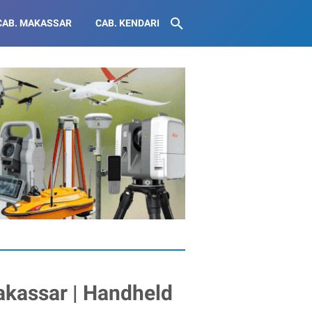
CAB. MAKASSAR
CAB. KENDARI
akassar | Handheld