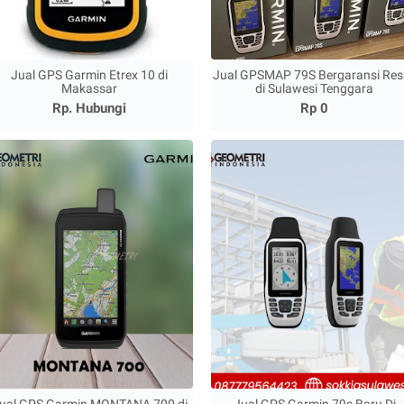
Jual GPS Garmin Etrex 10 di
Jual GPSMAP 79S Bergaransi Res
Makassar
di Sulawesi Tenggara
Rp. Hubungi
Rp 0