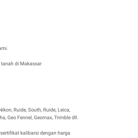
ami.
r tanah di Makassar
ikon, Ruide, South, Ruide, Leica,
ha, Geo Fennel, Geomax, Trimble dll.
ertifikat kalibarsi dengan harga