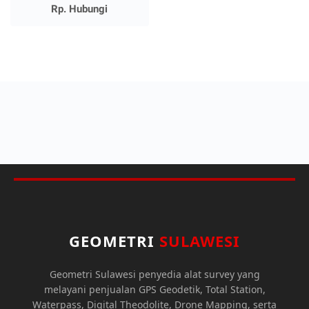
Rp. Hubungi
GEOMETRI
SULAWESI
Geometri Sulawesi penyedia alat survey yang
melayani penjualan GPS Geodetik, Total Station,
Waterpass, Digital Theodolite, Drone Mapping, serta