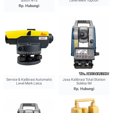
South NTS
Level Merk Topcon
Rp. Hubungi
Service & Kalibrasi Automatic
Jasa Kalibrasi Total Station
Level Merk Leica
Sokkia IM
Rp. Hubungi