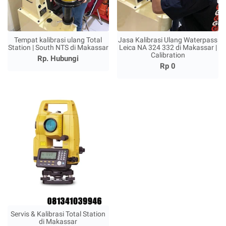
Tempat kalibrasi ulang Total
Jasa Kalibrasi Ulang Waterpass
Station | South NTS di Makassar
Leica NA 324 332 di Makassar |
Calibration
Rp. Hubungi
Rp 0
Servis & Kalibrasi Total Station
di Makassar