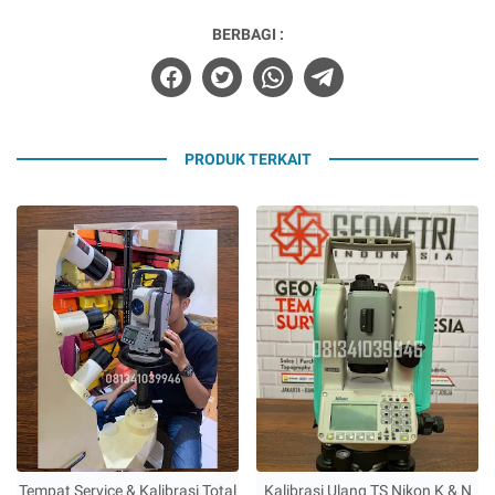
BERBAGI :
PRODUK TERKAIT
Tempat Service & Kalibrasi Total
Kalibrasi Ulang TS Nikon K & N