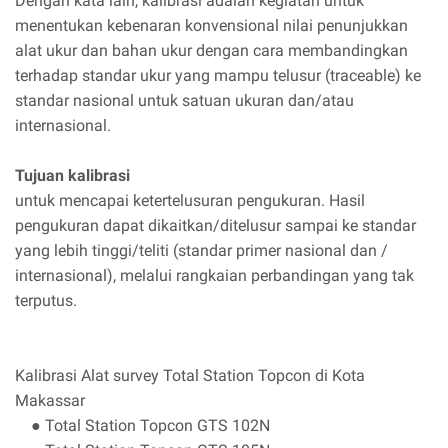
Dengan kata lain, kalibrasi adalah kegiatan untuk
menentukan kebenaran konvensional nilai penunjukkan
alat ukur dan bahan ukur dengan cara membandingkan
terhadap standar ukur yang mampu telusur (traceable) ke
standar nasional untuk satuan ukuran dan/atau
internasional.
Tujuan kalibrasi
untuk mencapai ketertelusuran pengukuran. Hasil
pengukuran dapat dikaitkan/ditelusur sampai ke standar
yang lebih tinggi/teliti (standar primer nasional dan /
internasional), melalui rangkaian perbandingan yang tak
terputus.
Kalibrasi Alat survey Total Station Topcon di Kota
Makassar
● Total Station Topcon GTS 102N