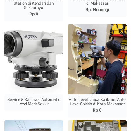
Station di Kendari dan
di Makassar
Sekitarnya
Rp. Hubungi
Rp 0
Service & Kalibrasi Automatic
Auto Level | Jasa Kalibrasi Auto
Level Merk Sokkia
Level Sokkia di Kota Makassar
Rp 0