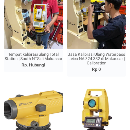
Tempat kalibrasi ulang Total
Jasa Kalibrasi Ulang Waterpass
Station | South NTS di Makassar
Leica NA 324 332 di Makassar |
Calibration
Rp. Hubungi
Rp 0