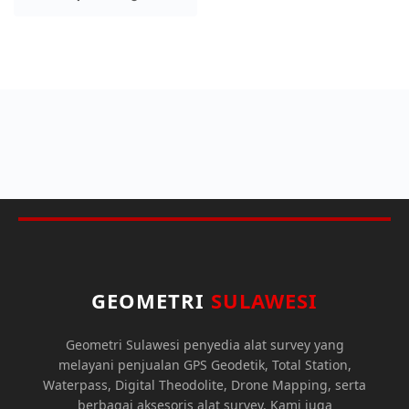
GEOMETRI
SULAWESI
Geometri Sulawesi penyedia alat survey yang
melayani penjualan GPS Geodetik, Total Station,
Waterpass, Digital Theodolite, Drone Mapping, serta
berbagai aksesoris alat survey. Kami juga