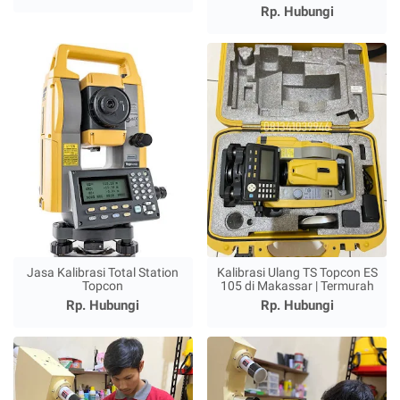
Rp. Hubungi
Jasa Kalibrasi Total Station
Kalibrasi Ulang TS Topcon ES
Topcon
105 di Makassar | Termurah
Rp. Hubungi
Rp. Hubungi