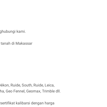
enghubungi kami.
r tanah di Makassar
ikon, Ruide, South, Ruide, Leica,
sha, Geo Fennel, Geomax, Trimble dll.
ertifikat kalibarsi dengan harga