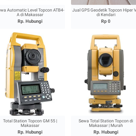
wa Automatic Level Topcon ATB4-
Jual GPS Geodetik Topcon Hiper 
A di Makassar
di Kendari
Rp. Hubungi
Rp 0
Total Station Topcon GM 55 |
Sewa Total Station Topcon di
Makassar
Makassar | Murah
Rp. Hubungi
Rp. Hubungi