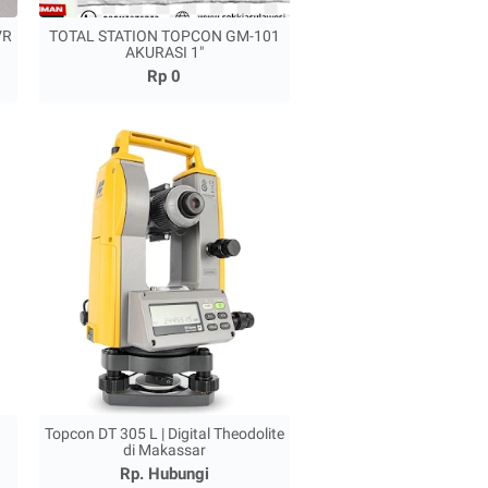
VR
TOTAL STATION TOPCON GM-101
AKURASI 1"
Rp 0
Topcon DT 305 L | Digital Theodolite
di Makassar
Rp. Hubungi