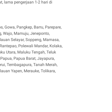
, lama pengerjaan 1-2 hari di
, Gowa, Pangkep, Barru, Parepare,
g, Wajo, Mamuju, Jeneponto,
lauan Selayar, Soppeng, Mamasa,
, Rantepao, Polewali Mandar, Kolaka,
ku Utara, Maluku Tengah, Teluk
, Papua, Papua Barat, Jayapura,
rui, Tembagapura, Tanah Merah,
pulauan Yapen, Merauke, Tolikara,