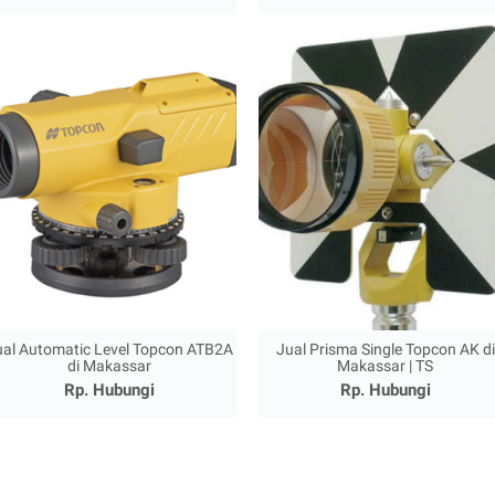
ual Automatic Level Topcon ATB2A
Jual Prisma Single Topcon AK di
di Makassar
Makassar | TS
Rp. Hubungi
Rp. Hubungi