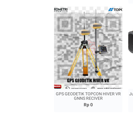
GPS GEODETIK TOPCON HIVER VR
J
GNNS RECIVER
Rp 0