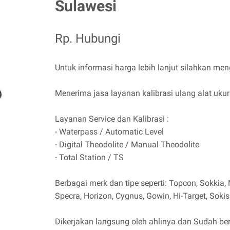
Sulawesi
Rp. Hubungi
Untuk informasi harga lebih lanjut silahkan m
Menerima jasa layanan kalibrasi ulang alat uku
Layanan Service dan Kalibrasi :
- Waterpass / Automatic Level
- Digital Theodolite / Manual Theodolite
- Total Station / TS
Berbagai merk dan tipe seperti: Topcon, Sokkia, N
Specra, Horizon, Cygnus, Gowin, Hi-Target, Soki
Dikerjakan langsung oleh ahlinya dan Sudah bers