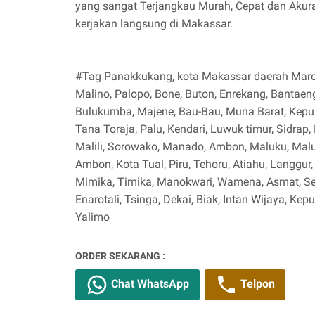
yang sangat Terjangkau Murah, Cepat dan Akurat
kerjakan langsung di Makassar.
#Tag Panakkukang, kota Makassar daerah Maros
Malino, Palopo, Bone, Buton, Enrekang, Bantaen
Bulukumba, Majene, Bau-Bau, Muna Barat, Kepu
Tana Toraja, Palu, Kendari, Luwuk timur, Sidrap
Malili, Sorowako, Manado, Ambon, Maluku, Malu
Ambon, Kota Tual, Piru, Tehoru, Atiahu, Langgur
Mimika, Timika, Manokwari, Wamena, Asmat, Se
Enarotali, Tsinga, Dekai, Biak, Intan Wijaya, Ke
Yalimo
ORDER SEKARANG :
Chat WhatsApp
Telpon