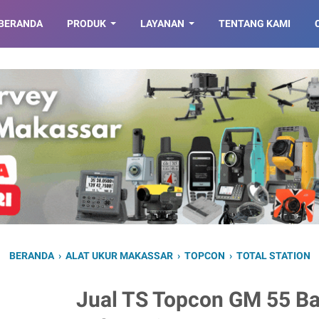
BERANDA
PRODUK
LAYANAN
TENTANG KAMI
BERANDA
›
ALAT UKUR MAKASSAR
›
TOPCON
›
TOTAL STATION
Jual TS Topcon GM 55 Ba