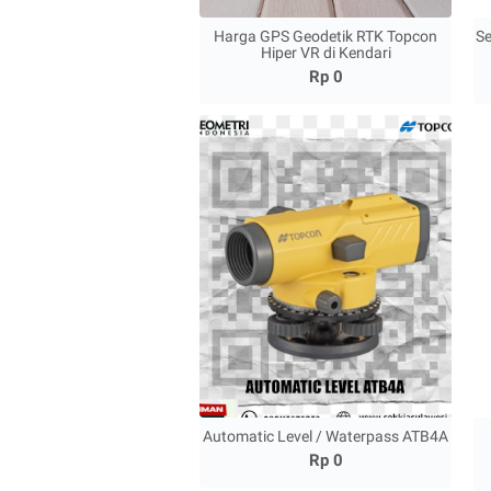
Harga GPS Geodetik RTK Topcon
Se
Hiper VR di Kendari
Rp 0
Automatic Level / Waterpass ATB4A
Rp 0