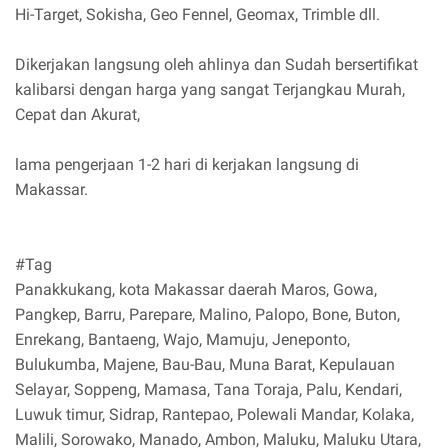
Hi-Target, Sokisha, Geo Fennel, Geomax, Trimble dll.
Dikerjakan langsung oleh ahlinya dan Sudah bersertifikat
kalibarsi dengan harga yang sangat Terjangkau Murah,
Cepat dan Akurat,
lama pengerjaan 1-2 hari di kerjakan langsung di
Makassar.
#Tag
Panakkukang, kota Makassar daerah Maros, Gowa,
Pangkep, Barru, Parepare, Malino, Palopo, Bone, Buton,
Enrekang, Bantaeng, Wajo, Mamuju, Jeneponto,
Bulukumba, Majene, Bau-Bau, Muna Barat, Kepulauan
Selayar, Soppeng, Mamasa, Tana Toraja, Palu, Kendari,
Luwuk timur, Sidrap, Rantepao, Polewali Mandar, Kolaka,
Malili, Sorowako, Manado, Ambon, Maluku, Maluku Utara,